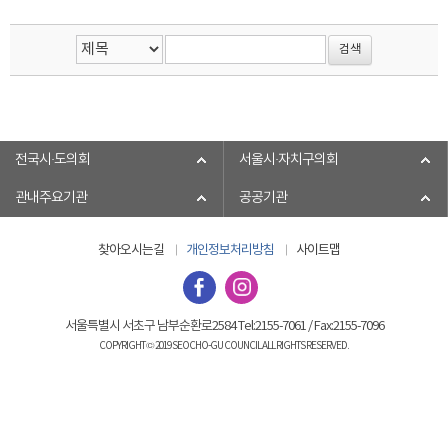
전국시·도의회
서울시·자치구의회
관내주요기관
공공기관
찾아오시는길
개인정보처리방침
사이트맵
서울특별시 서초구 남부순환로2584 Tel:2155-7061 / Fax:2155-7096
COPYRIGHT © 2019 SEOCHO-GU COUNCIL ALL RIGHTS RESERVED.