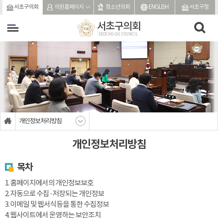
본문바로가기
서초구의회
의원홈페이지
청소년의회
ENGLISH
서초구청
서초구의회
SEOCHO-GU COUNCIL
개인정보처리방침
개인정보처리방침
목차
1. 홈페이지에서의 개인정보보호
2. 자동으로 수집 · 저장되는 개인정보
3. 이메일 및 웹서식등을 통한 수집정보
4. 웹사이트에서 운영하는 보안조치