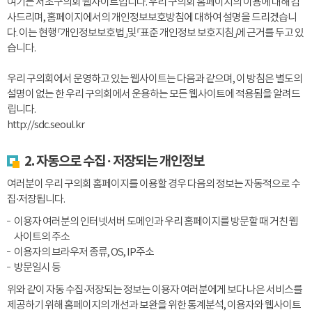
여기는 서초구의회 웹사이트입니다. 우리 구의회 홈페이지의 이용에 대해 감
사드리며, 홈페이지에서의 개인정보보호방침에 대하여 설명을 드리겠습니
다. 이는 현행 「개인정보보호법」및 「표준 개인정보 보호지침」에 근거를 두고 있
습니다.
우리 구의회에서 운영하고 있는 웹사이트는 다음과 같으며, 이 방침은 별도의
설명이 없는 한 우리 구의회에서 운용하는 모든 웹사이트에 적용됨을 알려드
립니다.
http://sdc.seoul.kr
2. 자동으로 수집 · 저장되는 개인정보
여러분이 우리 구의회 홈페이지를 이용할 경우 다음의 정보는 자동적으로 수
집·저장됩니다.
이용자 여러분의 인터넷서버 도메인과 우리 홈페이지를 방문할 때 거친 웹
사이트의 주소
이용자의 브라우저 종류, OS, IP주소
방문일시 등
위와 같이 자동 수집·저장되는 정보는 이용자 여러분에게 보다 나은 서비스를
제공하기 위해 홈페이지의 개선과 보완을 위한 통계분석, 이용자와 웹사이트