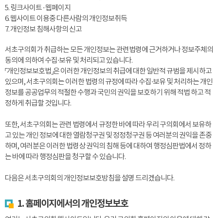
5. 링크사이트 · 웹페이지
6. 웹사이트 이용중 다른사람의 개인정보취득
7. 개인정보 침해사항의 신고
서초구의회가 취급하는 모든 개인정보는 관련법령에 근거하거나 정보주체의
동의에 의하여 수집·보유 및 처리되고 있습니다.
「개인정보보호법」은 이러한 개인정보의 취급에 대한 일반적 규범을 제시하고
있으며, 서초구의회는 이러한 법령의 규정에 따라 수집·보유 및 처리하는 개인
정보를 공공업무의 적절한 수행과 국민의 권익을 보호하기 위해 적법 하고 적
정하게 취급할 것입니다.
또한, 서초구의회는 관련 법령에서 규정한 바에 따라 우리 구의회에서 보유하
고 있는 개인 정보에 대한 열람청구권 및 정정청구권 등 여러분의 권익을 존중
하며, 여러분은 이러한 법령상 권익의 침해 등에 대하여 행정심판법에서 정하
는 바에 따라 행정심판을 청구할 수 있습니다.
다음은 서초구의회의 개인정보보호방침을 설명 드리겠습니다.
1. 홈페이지에서의 개인정보보호