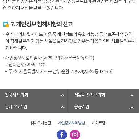
람 또는 제공받은 자는 「공공기관의개인정보보호에 관한법률」제23조의 규정
에 의하여 처벌을 받을 수 있습니다.
7. 개인정보 침해사항의 신고
우리 구의회 웹사이트 이용 중 개인정보의 유출 가능성 등 정보주체의 권익
이 침해될 우려가 있는 사실을 발견하였을 경우는 다음의 연락처로 알려주시
기 바랍니다.
개인정보보호책임자 (서초구의회사무국장 유현숙)
전화번호 : 2155-3100
주 소 : 서울특별시 서초구 남부 순환로 2584(서초2동 1376-3)
전국시·도의회
서울시·자치구의회
관내주요기관
공공기관
찾아오시는길
개인정보처리방침
사이트맵