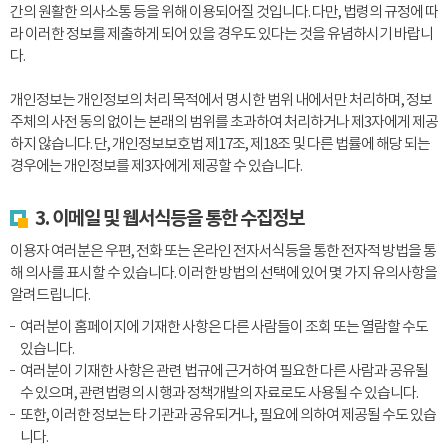
간의 원활한 의사소통 등을 위해 이용되어질 것입니다. 다만, 법령의 규정에 따
라 이러한 정보를 제출하게 되어 있을 경우도 있다는 것을 유념하시기 바랍니
다.
개인정보는 개인정보의 처리 목적에서 명시한 범위 내에서만 처리하며, 정보
주체의 사전 동의 없이는 본래의 범위를 초과하여 처리하거나 제3자에게 제공
하지 않습니다. 단, 개인정보보호법 제17조, 제18조 및 다른 법률에 해당 되는
경우에는 개인정보를 제3자에게 제공할 수 있습니다.
3. 이메일 및 웹서식등을 통한 수집정보
이용자 여러분은 우편, 전화 또는 온라인 전자서식등을 통한 전자적 방법을 통
해 의사를 표시할 수 있습니다. 이러한 방법의 선택에 있어 몇 가지 유의사항을
알려드립니다.
여러분이 홈페이지에 기재한 사항은 다른 사람들이 조회 또는 열람할 수도
있습니다.
여러분이 기재한 사항은 관련 법규에 근거하여 필요한 다른 사람과 공유될
수 있으며, 관련법령의 시행과 정책개발의 자료로도 사용될 수 있습니다.
또한, 이러한 정보는 타 기관과 공유되거나, 필요에 의하여 제공될 수도 있습
니다.