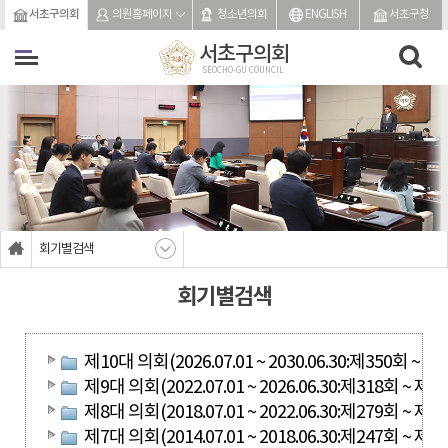
본문바로가기
서초구의회
의원홈페이지
청소년의회
ENGLISH
서초구청
서초구의회
SEOCHO-GU COUNCIL
회기별검색
회기별검색
제10대 의회(2026.07.01 ~ 2030.06.30:제350회 ~ 제
제9대 의회(2022.07.01 ~ 2026.06.30:제318회 ~ 제3
제8대 의회(2018.07.01 ~ 2022.06.30:제279회 ~ 제3
제7대 의회(2014.07.01 ~ 2018.06.30:제247회 ~ 제2