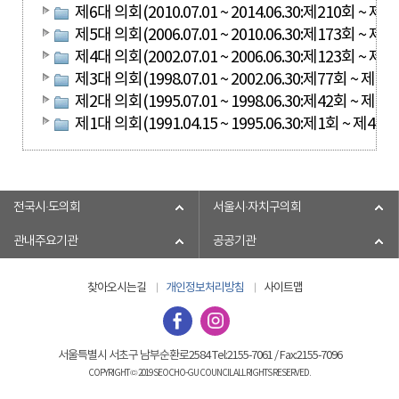
제6대 의회(2010.07.01 ~ 2014.06.30:제210회 ~ 제2
제5대 의회(2006.07.01 ~ 2010.06.30:제173회 ~ 제2
제4대 의회(2002.07.01 ~ 2006.06.30:제123회 ~ 제1
제3대 의회(1998.07.01 ~ 2002.06.30:제77회 ~ 제12
제2대 의회(1995.07.01 ~ 1998.06.30:제42회 ~ 제76
제1대 의회(1991.04.15 ~ 1995.06.30:제1회 ~ 제41회
전국시·도의회
서울시·자치구의회
관내주요기관
공공기관
찾아오시는길
개인정보처리방침
사이트맵
서울특별시 서초구 남부순환로2584 Tel:2155-7061 / Fax:2155-7096
COPYRIGHT © 2019 SEOCHO-GU COUNCIL ALL RIGHTS RESERVED.