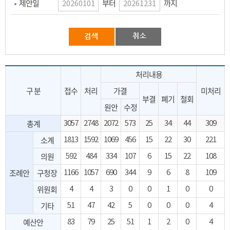
부터
까지
제안일
처리내용
구 분
접수
처리
가결
미처리
부결
폐기
철회
원안
수정
총계
3057
2748
2072
573
25
34
44
309
소계
1813
1592
1069
456
15
22
30
221
의원
592
484
334
107
6
15
22
108
조례안
구청장
1166
1057
690
344
9
6
8
109
위원회
4
4
3
0
0
1
0
0
기타
51
47
42
5
0
0
0
4
예산안
83
79
25
51
1
2
0
4