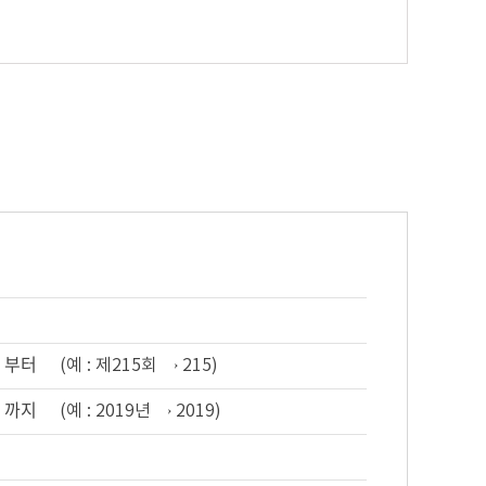
부터
(예 : 제215회 → 215)
까지
(예 : 2019년 → 2019)