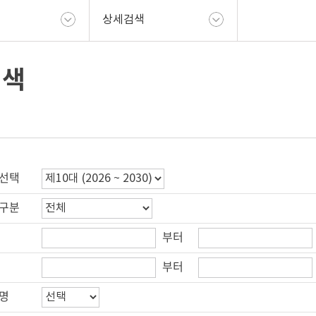
상세검색
검색
선택
구분
부터
부터
명