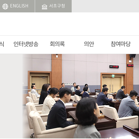
ENGLISH
서초구청
식
인터넷방송
회의록
의안
참여마당