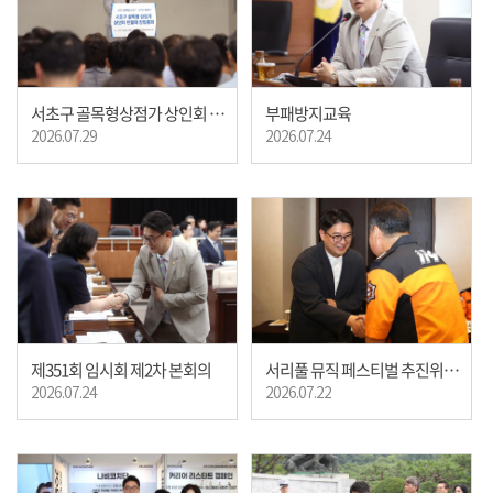
부패방지교육
서초구 골목형상점가 상인회 연합회 창립총회
2026.07.24
2026.07.29
제351회 임시회 제2차 본회의
서리풀 뮤직 페스티벌 추진위원회
2026.07.24
2026.07.22