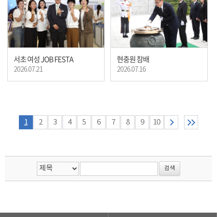
서초 여성 JOB FESTA
현충원 참배
2026.07.21
2026.07.16
1
2
3
4
5
6
7
8
9
10