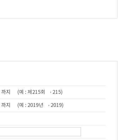
까지
(예 : 제215회 → 215)
까지
(예 : 2019년 → 2019)