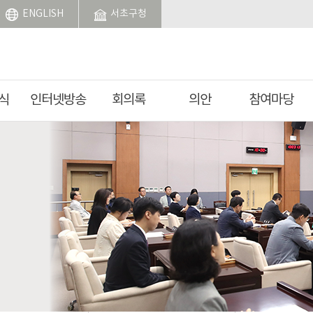
ENGLISH
서초구청
식
인터넷방송
회의록
의안
참여마당