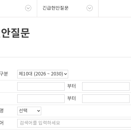
긴급현안질문
현안질문
구분
부터
부터
명
어