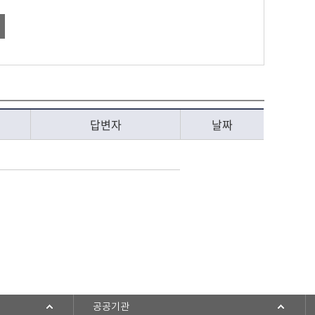
답변자
날짜
공공기관