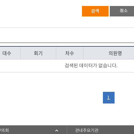
대수
회기
차수
의원명
검색된 데이터가 없습니다.
1
구의회
관내주요기관