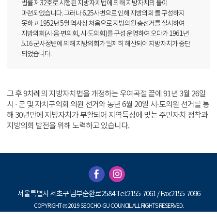
법률 제32호로 시행된 지방자치법에 의해 지방자치의 틀이
마련되었습니다. 그러나 6.25사변으로 인해 지방의회 를 구성하지
못하고 1952년 5월 역사상 처음으로 지방의원 총선거를 실시하여
지방의회(시·읍·면의회, 시·도의회)를 구성 운영하여 오다가 1961년
5.16 군사정변에 의해 지방의회가 일제히 해산되어 지방자치가 중단
되었습니다.
그 후 9차례의 지방자치법을 개정하는 우여곡절 끝에 91년 3월 26일
시 · 군 및 자치구의회 의원 선거와 동년 6월 20일 시·도의원 선거를 통
해 30년만에 지방자치가 부활되어 지역특성에 맞는 주민자치 정착과
지방의회 발전을 위해 노력하고 있습니다.
서울특별시 서초구 남부순환로2584 Tel:2155-7061 / Fax:2155-7096
COPYRIGHT © 2019 SEOCHO-GU COUNCIL ALL RIGHTS RESERVED.