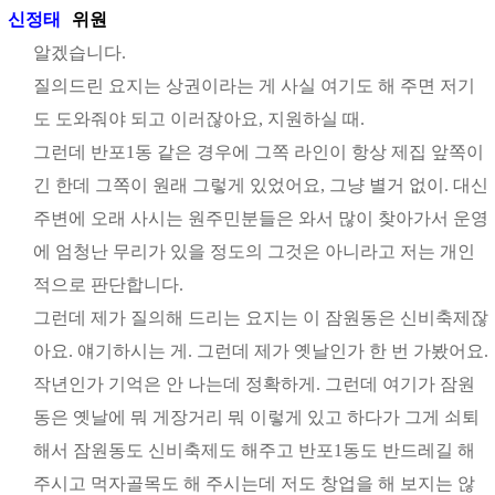
신정태
위원
알겠습니다.
질의드린 요지는 상권이라는 게 사실 여기도 해 주면 저기
도 도와줘야 되고 이러잖아요, 지원하실 때.
그런데 반포1동 같은 경우에 그쪽 라인이 항상 제집 앞쪽이
긴 한데 그쪽이 원래 그렇게 있었어요, 그냥 별거 없이. 대신
주변에 오래 사시는 원주민분들은 와서 많이 찾아가서 운영
에 엄청난 무리가 있을 정도의 그것은 아니라고 저는 개인
적으로 판단합니다.
그런데 제가 질의해 드리는 요지는 이 잠원동은 신비축제잖
아요. 얘기하시는 게. 그런데 제가 옛날인가 한 번 가봤어요.
작년인가 기억은 안 나는데 정확하게. 그런데 여기가 잠원
동은 옛날에 뭐 게장거리 뭐 이렇게 있고 하다가 그게 쇠퇴
해서 잠원동도 신비축제도 해주고 반포1동도 반드레길 해
주시고 먹자골목도 해 주시는데 저도 창업을 해 보지는 않