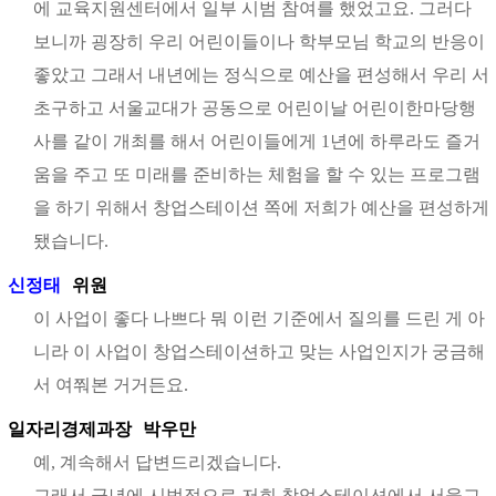
에 교육지원센터에서 일부 시범 참여를 했었고요. 그러다
보니까 굉장히 우리 어린이들이나 학부모님 학교의 반응이
좋았고 그래서 내년에는 정식으로 예산을 편성해서 우리 서
초구하고 서울교대가 공동으로 어린이날 어린이한마당행
사를 같이 개최를 해서 어린이들에게 1년에 하루라도 즐거
움을 주고 또 미래를 준비하는 체험을 할 수 있는 프로그램
을 하기 위해서 창업스테이션 쪽에 저희가 예산을 편성하게
됐습니다.
신정태
위원
이 사업이 좋다 나쁘다 뭐 이런 기준에서 질의를 드린 게 아
니라 이 사업이 창업스테이션하고 맞는 사업인지가 궁금해
서 여쭤본 거거든요.
일자리경제과장
박우만
예, 계속해서 답변드리겠습니다.
그래서 금년에 시범적으로 저희 창업스테이션에서 서울교