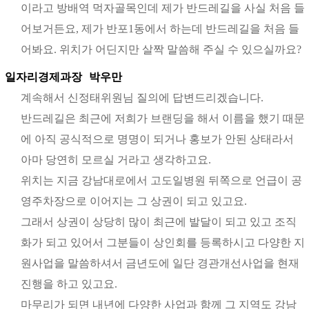
이라고 방배역 먹자골목인데 제가 반드레길을 사실 처음 들
어보거든요, 제가 반포1동에서 하는데 반드레길을 처음 들
어봐요. 위치가 어딘지만 살짝 말씀해 주실 수 있으실까요?
일자리경제과장
박우만
계속해서 신정태위원님 질의에 답변드리겠습니다.
반드레길은 최근에 저희가 브랜딩을 해서 이름을 했기 때문
에 아직 공식적으로 명명이 되거나 홍보가 안된 상태라서
아마 당연히 모르실 거라고 생각하고요.
위치는 지금 강남대로에서 고도일병원 뒤쪽으로 언급이 공
영주차장으로 이어지는 그 상권이 되고 있고요.
그래서 상권이 상당히 많이 최근에 발달이 되고 있고 조직
화가 되고 있어서 그분들이 상인회를 등록하시고 다양한 지
원사업을 말씀하셔서 금년도에 일단 경관개선사업을 현재
진행을 하고 있고요.
마무리가 되면 내년에 다양한 사업과 함께 그 지역도 강남