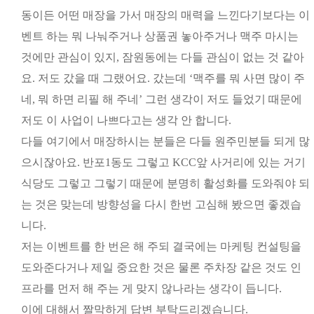
동이든 어떤 매장을 가서 매장의 매력을 느낀다기보다는 이
벤트 하는 뭐 나눠주거나 상품권 놓아주거나 맥주 마시는
것에만 관심이 있지, 잠원동에는 다들 관심이 없는 것 같아
요. 저도 갔을 때 그랬어요. 갔는데 ‘맥주를 뭐 사면 많이 주
네, 뭐 하면 리필 해 주네’ 그런 생각이 저도 들었기 때문에
저도 이 사업이 나쁘다고는 생각 안 합니다.
다들 여기에서 매장하시는 분들은 다들 원주민분들 되게 많
으시잖아요. 반포1동도 그렇고 KCC앞 사거리에 있는 거기
식당도 그렇고 그렇기 때문에 분명히 활성화를 도와줘야 되
는 것은 맞는데 방향성을 다시 한번 고심해 봤으면 좋겠습
니다.
저는 이벤트를 한 번은 해 주되 결국에는 마케팅 컨설팅을
도와준다거나 제일 중요한 것은 물론 주차장 같은 것도 인
프라를 먼저 해 주는 게 맞지 않나라는 생각이 듭니다.
이에 대해서 짤막하게 답변 부탁드리겠습니다.