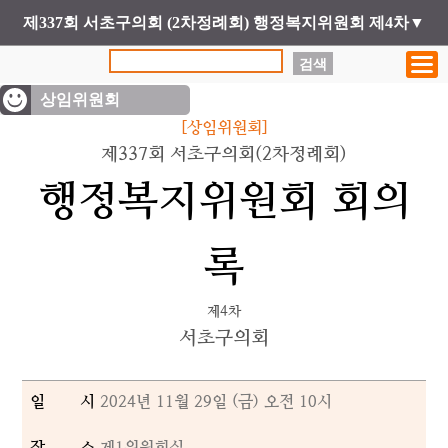
제337회 서초구의회 (2차정례회) 행정복지위원회 제4차▼
검색
상임위원회
[상임위원회]
제337회 서초구의회(2차정례회)
행정복지위원회 회의
록
제4차
서초구의회
일 시
2024년 11월 29일 (금) 오전 10시
장 소
제1위원회실