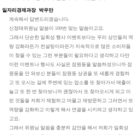
일자리경제과장
박우만
계속해서 답변드리겠습니다.
신정태위원님 말씀이 100번 맞는 말씀이고요.
그래서 단순한 일회성 행사 이벤트보다는 우리 상인들의 역
량 강화라든가 컨설팅이라든가 지속적으로 많은 소비자들
이 찾을 수 있는 그런 부분들이 필요하다고 생각하고 다만
이런 이벤트나 행사도 사실은 잠원동을 말씀하셨으니까 잠
원동을 안 와보신 분들이 잠원동 상권을 또 새롭게 경험하
고 또 오시는 길에 주변에 있는 업소를 또 찾아가서 매출이
늘고 또 한 번 찾아보니까 괜찮아서 또 찾아오시게 되고 이
런 것들을 저희가 체험하고 머물고 재방문하고 그러면서 또
역량을 강화하고 이렇게 해서 연결을 시키려고 생각하고 있
고요.
그래서 위원님 말씀을 충분히 감안을 해서 저희가 일회성